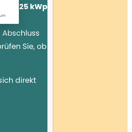
 über 25 kWp
sum
 Abschluss
prüfen Sie, ob
sich direkt