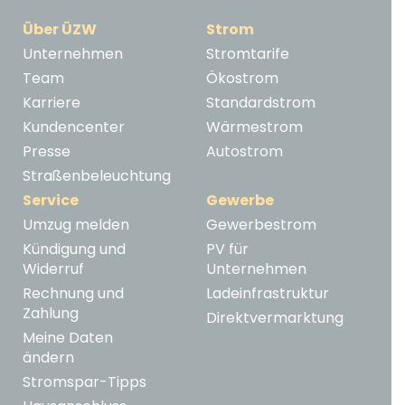
Über ÜZW
Strom
Unternehmen
Stromtarife
Team
Ökostrom
Karriere
Standardstrom
Kundencenter
Wärmestrom
Presse
Autostrom
Straßenbeleuchtung
Service
Gewerbe
Umzug melden
Gewerbestrom
Kündigung und
PV für
Widerruf
Unternehmen
Rechnung und
Ladeinfrastruktur
Zahlung
Direktvermarktung
Meine Daten
ändern
Stromspar-Tipps