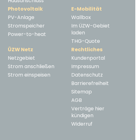
Hausanschluss
Photovoltaik
E-Mobilität
PV-Anlage
Wallbox
Stromspeicher
Im ÜZW-Gebiet
laden
Power-to-heat
THG-Quote
ÜZW Netz
Rechtliches
Netzgebiet
Kundenportal
Strom anschließen
Impressum
Strom einspeisen
Datenschutz
Barrierefreiheit
Sitemap
AGB
Verträge hier
kündigen
Widerruf