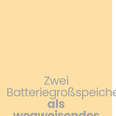
Zwei
Batteriegroßspeich
als
wegweisendes