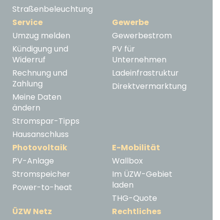
Straßenbeleuchtung
Service
Gewerbe
Umzug melden
Gewerbestrom
Kündigung und
PV für
Widerruf
Unternehmen
Rechnung und
Ladeinfrastruktur
Zahlung
Direktvermarktung
Meine Daten
ändern
Stromspar-Tipps
Hausanschluss
Photovoltaik
E-Mobilität
PV-Anlage
Wallbox
Stromspeicher
Im ÜZW-Gebiet
laden
Power-to-heat
THG-Quote
ÜZW Netz
Rechtliches