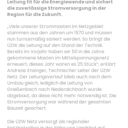
Leitung fit für die Energiewende und sichert
die zuverlässige Stromversorgung in der
Region für die Zukunft.
„Viele unserer Strommasten im Netzgebiet
stammen aus den Jahren um 1970 und müssen
nun turnusmäßig saniert werden. So bringt die
ÜZW die Leitung auf den Stand der Technik.
Bereits im Vorjahr haben wir 50 in die Jahre
gekommene Masten im Mittelspannungsnetz
erneuert, dieses Jahr waren es 25 Stück“, erklärt
Andreas Ensinger, Technischer Leiter der ÜZW
Netz. Der Leitungsverlauf blieb auch nach dem
Umbau gleich, lediglich die Leitung von
Grießenbach nach Niederaichbach wurde
abgebaut, da diese nicht mehr notwendig ist. Die
Stromversorgung war während der gesamten
Bauzeit gesichert.
Die ÜZW Netz versorgt als regionaler
Netzbetreiber in der Nähe von Landshut auf