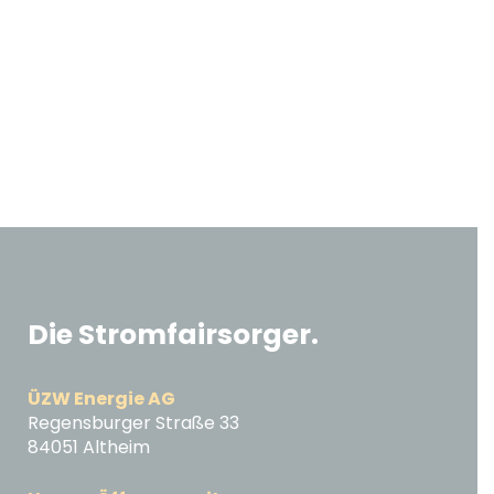
Die Stromfairsorger.
ÜZW Energie AG
Regensburger Straße 33
84051 Altheim