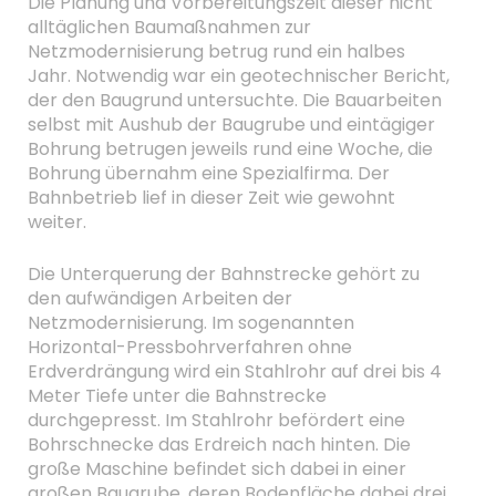
Die Planung und Vorbereitungszeit dieser nicht
alltäglichen Baumaßnahmen zur
Netzmodernisierung betrug rund ein halbes
Jahr. Notwendig war ein geotechnischer Bericht,
der den Baugrund untersuchte. Die Bauarbeiten
selbst mit Aushub der Baugrube und eintägiger
Bohrung betrugen jeweils rund eine Woche, die
Bohrung übernahm eine Spezialfirma. Der
Bahnbetrieb lief in dieser Zeit wie gewohnt
weiter.
Die Unterquerung der Bahnstrecke gehört zu
den aufwändigen Arbeiten der
Netzmodernisierung. Im sogenannten
Horizontal-Pressbohrverfahren ohne
Erdverdrängung wird ein Stahlrohr auf drei bis 4
Meter Tiefe unter die Bahnstrecke
durchgepresst. Im Stahlrohr befördert eine
Bohrschnecke das Erdreich nach hinten. Die
große Maschine befindet sich dabei in einer
großen Baugrube, deren Bodenfläche dabei drei