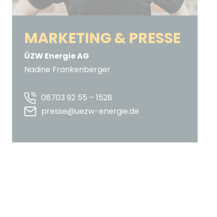
MARKETING & PRESSE
ÜZW Energie AG
Nadine Frankenberger
08703 92 55 – 1528
presse@uezw-energie.de