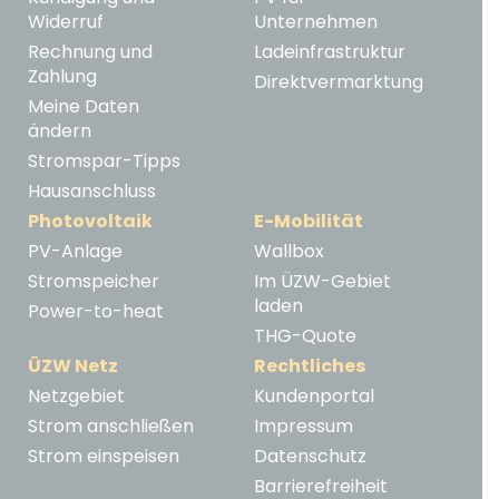
Widerruf
Unternehmen
Rechnung und
Ladeinfrastruktur
Zahlung
Direktvermarktung
Meine Daten
ändern
Stromspar-Tipps
Hausanschluss
Photovoltaik
E-Mobilität
PV-Anlage
Wallbox
Stromspeicher
Im ÜZW-Gebiet
laden
Power-to-heat
THG-Quote
ÜZW Netz
Rechtliches
Netzgebiet
Kundenportal
Strom anschließen
Impressum
Strom einspeisen
Datenschutz
Barrierefreiheit