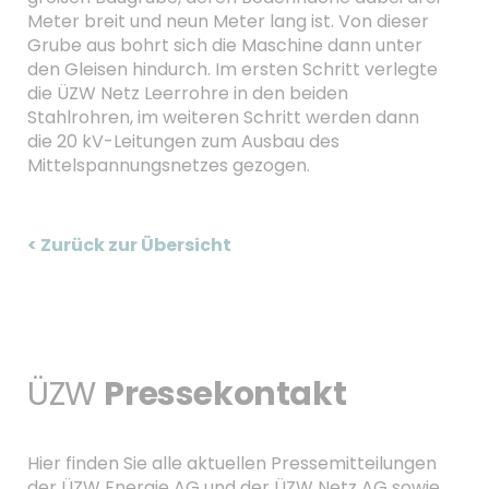
Meter breit und neun Meter lang ist. Von dieser
Grube aus bohrt sich die Maschine dann unter
den Gleisen hindurch. Im ersten Schritt verlegte
die ÜZW Netz Leerrohre in den beiden
Stahlrohren, im weiteren Schritt werden dann
die 20 kV-Leitungen zum Ausbau des
Mittelspannungsnetzes gezogen.
< Zurück zur Übersicht
ÜZW
Pressekontakt
Hier finden Sie alle aktuellen Pressemitteilungen
der ÜZW Energie AG und der ÜZW Netz AG sowie