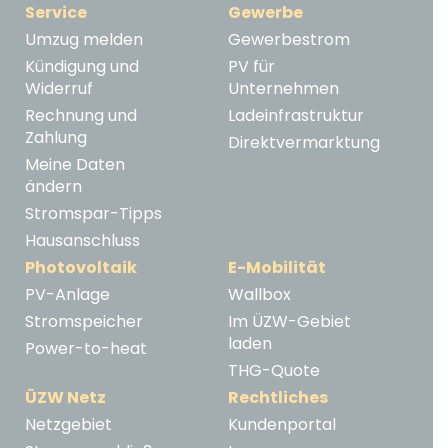
Service
Gewerbe
Umzug melden
Gewerbestrom
Kündigung und
PV für
Widerruf
Unternehmen
Rechnung und
Ladeinfrastruktur
Zahlung
Direktvermarktung
Meine Daten
ändern
Stromspar-Tipps
Hausanschluss
Photovoltaik
E-Mobilität
PV-Anlage
Wallbox
Stromspeicher
Im ÜZW-Gebiet
laden
Power-to-heat
THG-Quote
ÜZW Netz
Rechtliches
Netzgebiet
Kundenportal