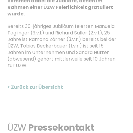
kommen dabei die Jubilare, denen im
Rahmen einer ÜZW Feierlichkeit gratuliert
wurde.
Bereits 30-jähriges Jubiläum feierten Manuela
Taglinger (3.v.l.) und Richard Saller (2.v.l.), 25
Jahre ist Ramona Zörner (3.v.r.) bereits bei der
ÜZW, Tobias Beckerbauer (1.v.r.) ist seit 15
Jahren im Unternehmen und Sandra Hütter
(abwesend) gehört mittlerweile seit 10 Jahren
zur ÜZW.
< Zurück zur Übersicht
ÜZW
Pressekontakt