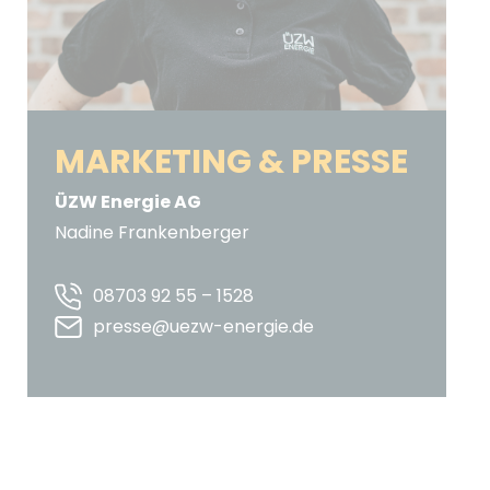
MARKETING & PRESSE
ÜZW Energie AG
Nadine Frankenberger
08703 92 55 – 1528
presse@uezw-energie.de