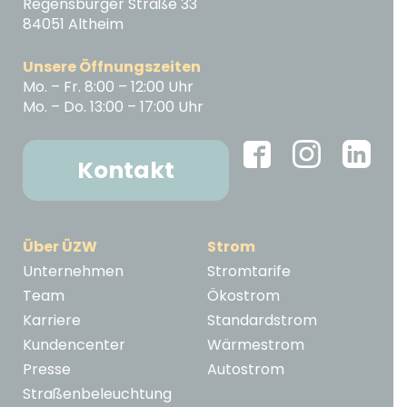
Regensburger Straße 33
84051 Altheim
Unsere Öffnungszeiten
Mo. – Fr. 8:00 – 12:00 Uhr
Mo. – Do. 13:00 – 17:00 Uhr
Kontakt
Über ÜZW
Strom
Unternehmen
Stromtarife
Team
Ökostrom
Karriere
Standardstrom
Kundencenter
Wärmestrom
Presse
Autostrom
Straßenbeleuchtung