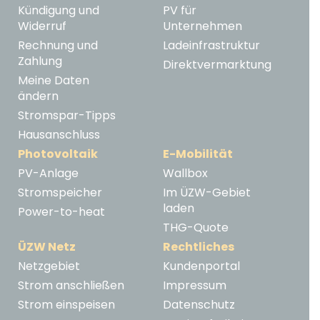
Kündigung und
PV für
Widerruf
Unternehmen
Rechnung und
Ladeinfrastruktur
Zahlung
Direktvermarktung
Meine Daten
ändern
Stromspar-Tipps
Hausanschluss
Photovoltaik
E-Mobilität
PV-Anlage
Wallbox
Stromspeicher
Im ÜZW-Gebiet
laden
Power-to-heat
THG-Quote
ÜZW Netz
Rechtliches
Netzgebiet
Kundenportal
Strom anschließen
Impressum
Strom einspeisen
Datenschutz