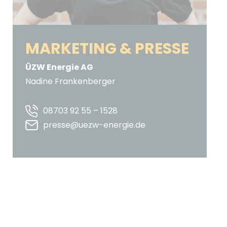
MARKETING & PRESSE
ÜZW Energie AG
Nadine Frankenberger
08703 92 55 – 1528
presse@uezw-energie.de