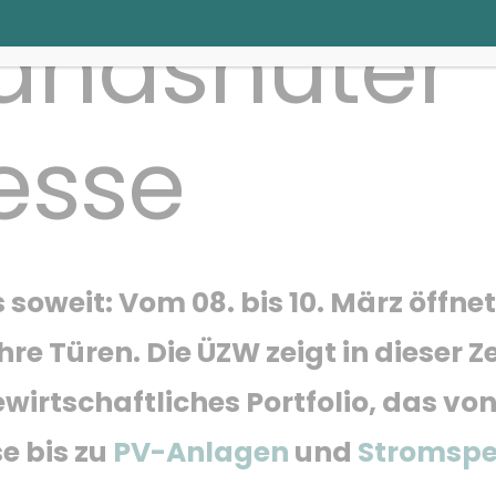
andshuter
esse
s soweit: Vom 08. bis 10. März öff
e Türen. Die ÜZW zeigt in dieser Ze
irtschaftliches Portfolio, das vo
e bis zu
PV-Anlagen
und
Stromspe