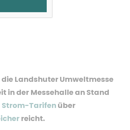
net die Landshuter Umweltmesse
it in der Messehalle an Stand
n
Strom-Tarifen
über
icher
reicht.