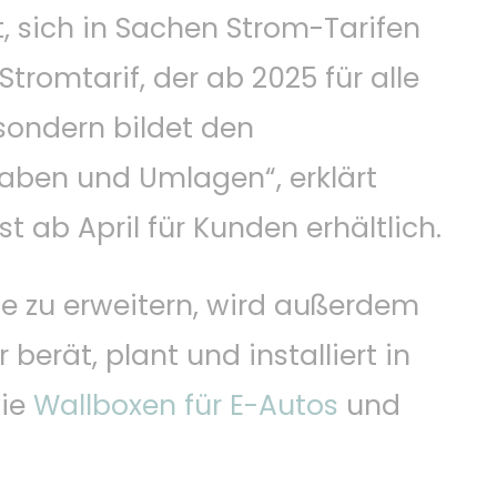
 sich in Sachen Strom-Tarifen
tromtarif, der ab 2025 für alle
 sondern bildet den
aben und Umlagen“, erklärt
st ab April für Kunden erhältlich.
de zu erweitern, wird außerdem
erät, plant und installiert in
ie
Wallboxen für E-Autos
und