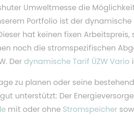
huter Umweltmesse die Möglichkeit,
serem Portfolio ist der dynamische S
Dieser hat keinen fixen Arbeitspreis,
en noch die stromspezifischen Abg
ZW. Der
dynamische Tarif ÜZW Vario
i
lage zu planen oder seine bestehen
 unterstützt: Der Energieversorger b
le
mit oder ohne
Stromspeicher
sow