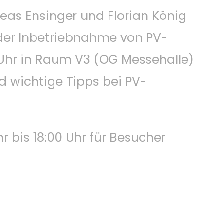
eas Ensinger und Florian König
 der Inbetriebnahme von PV-
Uhr in Raum V3 (OG Messehalle)
d wichtige Tipps bei PV-
 bis 18:00 Uhr für Besucher