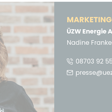
MARKETING 
ÜZW Energie 
Nadine Franke
08703 92 55
presse@uez