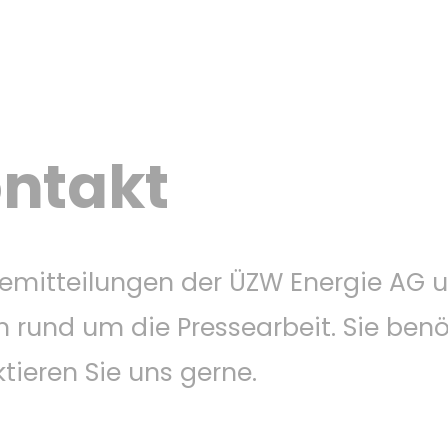
ntakt
essemitteilungen der ÜZW Energie AG
 rund um die Pressearbeit. Sie ben
eren Sie uns gerne.