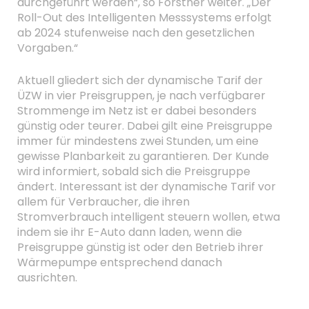
durchgeführt werden“, so Forstner weiter. „Der
Roll-Out des Intelligenten Messsystems erfolgt
ab 2024 stufenweise nach den gesetzlichen
Vorgaben.“
Aktuell gliedert sich der dynamische Tarif der
ÜZW in vier Preisgruppen, je nach verfügbarer
Strommenge im Netz ist er dabei besonders
günstig oder teurer. Dabei gilt eine Preisgruppe
immer für mindestens zwei Stunden, um eine
gewisse Planbarkeit zu garantieren. Der Kunde
wird informiert, sobald sich die Preisgruppe
ändert. Interessant ist der dynamische Tarif vor
allem für Verbraucher, die ihren
Stromverbrauch intelligent steuern wollen, etwa
indem sie ihr E-Auto dann laden, wenn die
Preisgruppe günstig ist oder den Betrieb ihrer
Wärmepumpe entsprechend danach
ausrichten.