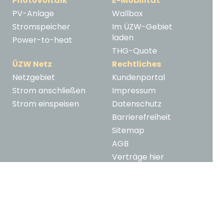
Photovoltaik
E-Mobilität
PV-Anlage
Wallbox
Stromspeicher
Im ÜZW-Gebiet
laden
Power-to-heat
THG-Quote
ÜZW Netz
Rechtliches
Netzgebiet
Kundenportal
Strom anschließen
Impressum
Strom einspeisen
Datenschutz
Barrierefreiheit
Sitemap
AGB
Verträge hier
kündigen
Widerruf