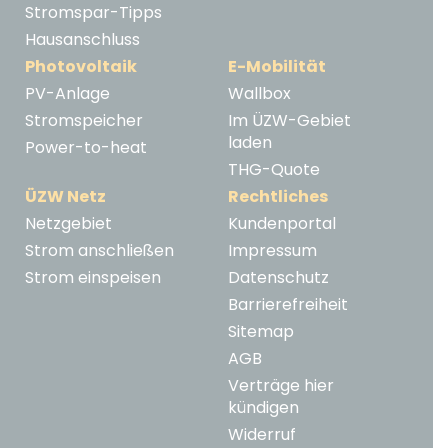
Stromspar-Tipps
Hausanschluss
Photovoltaik
E-Mobilität
PV-Anlage
Wallbox
Stromspeicher
Im ÜZW-Gebiet
laden
Power-to-heat
THG-Quote
ÜZW Netz
Rechtliches
Netzgebiet
Kundenportal
Strom anschließen
Impressum
Strom einspeisen
Datenschutz
Barrierefreiheit
Sitemap
AGB
Verträge hier
kündigen
Widerruf