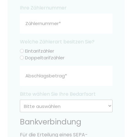
MM
Ihre Zählernummer
Schrägstrich
JJJJ
Welche Zählerart besitzen Sie?
Eintarifzähler
Doppeltarifzähler
Abschlagbetrag
Bitte wählen Sie Ihre Bedarfsart
Bankverbindung
Für die Erteilung eines SEPA-