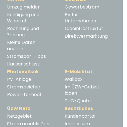
Umzug melden
Gewerbestrom
Kündigung und
PV für
Widerruf
Unternehmen
Rechnung und
Ladeinfrastruktur
Zahlung
Direktvermarktung
Meine Daten
ändern
Stromspar-Tipps
Hausanschluss
Photovoltaik
E-Mobilität
PV-Anlage
Wallbox
Stromspeicher
Im ÜZW-Gebiet
laden
Power-to-heat
THG-Quote
ÜZW Netz
Rechtliches
Netzgebiet
Kundenportal
Strom anschließen
Impressum