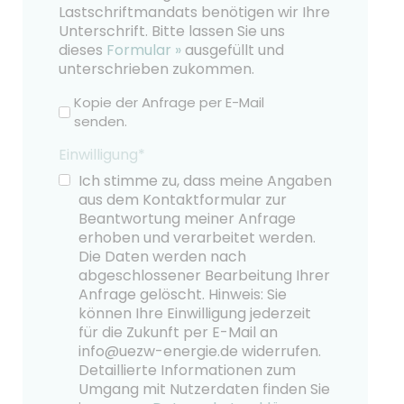
Lastschriftmandats benötigen wir Ihre
Unterschrift. Bitte lassen Sie uns
dieses
Formular »
ausgefüllt und
unterschrieben zukommen.
Kopie
Kopie der Anfrage per E-Mail
der
senden.
Anfrage
Einwilligung*
Ich stimme zu, dass meine Angaben
aus dem Kontaktformular zur
Beantwortung meiner Anfrage
erhoben und verarbeitet werden.
Die Daten werden nach
abgeschlossener Bearbeitung Ihrer
Anfrage gelöscht. Hinweis: Sie
können Ihre Einwilligung jederzeit
für die Zukunft per E-Mail an
info@uezw-energie.de widerrufen.
Detaillierte Informationen zum
Umgang mit Nutzerdaten finden Sie