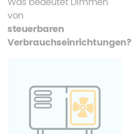
Was bedeutet Dimmen
von
steuerbaren
Verbrauchseinrichtungen?