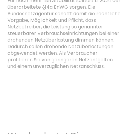
Für noch mehr Netzstabilität soll seit 1.1.2024 der
überarbeitete §14a EnWG sorgen. Die
Bundesnetzagentur schafft damit die rechtliche
Vorgabe, Möglichkeit und Pflicht, dass
Netzbetreiber, die Leistung so genannter
steuerbarer Verbrauchseinrichtungen bei einer
drohenden Netzüberlastung dimmen können.
Dadurch sollen drohende Netzüberlastungen
abgewendet werden. Als Verbraucher
profitieren Sie von geringeren Netzentgelten
und einem unverzüglichen Netzanschluss.